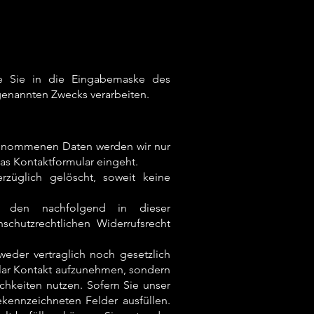
ie Sie in die Eingabemaske des
genannten Zwecks verarbeiten.
fgenommenen Daten werden wir nur
as Kontaktformular eingeht.
züglich gelöscht, soweit keine
h den nachfolgend in dieser
chutzrechtlichen Widerrufsrecht
 weder vertraglich noch gesetzlich
mular Kontakt aufzunehmen, sondern
hkeiten nutzen. Sofern Sie unser
kennzeichneten Felder ausfüllen.