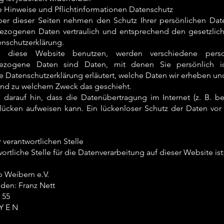
 Hinweise und Pflichtinformationen Datenschutz
ber dieser Seiten nehmen den Schutz Ihrer persönlichen Date
zogenen Daten vertraulich und entsprechend den gesetzlich
enschutzerklärung.
 diese Website benutzen, werden verschiedene pers
ezogene Daten sind Daten, mit denen Sie persönlich id
 Datenschutzerklärung erläutert, welche Daten wir erheben und 
und zu welchem Zweck das geschieht.
 darauf hin, dass die Datenübertragung im Internet (z. B. b
slücken aufweisen kann. Ein lückenloser Schutz der Daten vor 
 verantwortlichen Stelle
ortliche Stelle für die Datenverarbeitung auf dieser Website ist
b Weibern e.V.
nden: Franz Nett
 55
Y E N