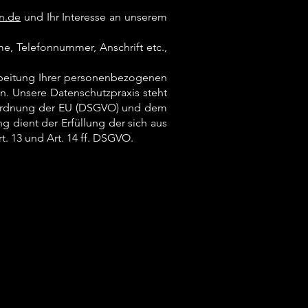
n.de
und Ihr Interesse an unserem
, Telefonnummer, Anschrift etc.,
arbeitung Ihrer personenbezogenen
n. Unsere Datenschutzpraxis steht
rordnung der EU (DSGVO) und dem
 dient der Erfüllung der sich aus
. 13 und Art. 14 ff. DSGVO.