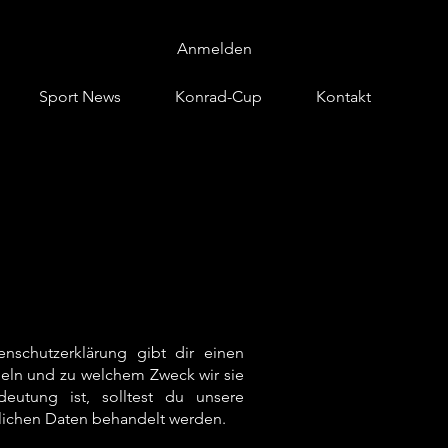
Anmelden
Sport News
Konrad-Cup
Kontakt
nschutzerklärung gibt dir einen
meln und zu welchem Zweck wir sie
utung ist, solltest du unsere
nlichen Daten behandelt werden.