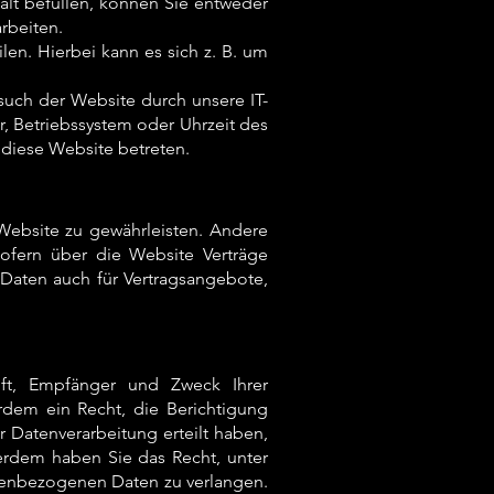
alt befüllen, können Sie entweder
rbeiten.
en. Hierbei kann es sich z. B. um
uch der Website durch unsere IT-
er, Betriebssystem oder Uhrzeit des
e diese Website betreten.
 Website zu gewährleisten. Andere
ofern über die Website Verträge
Daten auch für Vertragsangebote,
nft, Empfänger und Zweck Ihrer
dem ein Recht, die Berichtigung
 Datenverarbeitung erteilt haben,
ßerdem haben Sie das Recht, unter
nenbezogenen Daten zu verlangen.