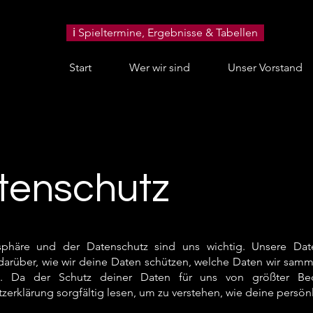
ℹ️ Spieltermine, Ergebnisse & Tabellen
Start
Wer wir sind
Unser Vorstand
tenschutz
tsphäre und der Datenschutz sind uns wichtig. Unsere Date
darüber, wie wir deine Daten schützen, welche Daten wir sam
. Da der Schutz deiner Daten für uns von größter Bede
zerklärung sorgfältig lesen, um zu verstehen, wie deine persö