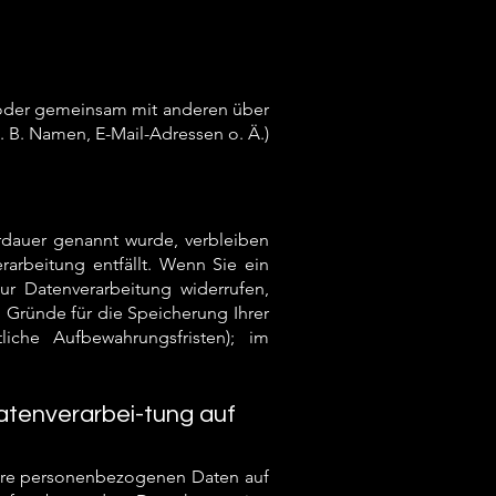
ein oder gemeinsam mit anderen über
 B. Namen, E-Mail-Adressen o. Ä.)
erdauer genannt wurde, verbleiben
arbeitung entfällt. Wenn Sie ein
r Datenverarbeitung widerrufen,
n Gründe für die Speicherung Ihrer
iche Aufbewahrungsfristen); im
atenverarbei-tung auf
 Ihre personenbezogenen Daten auf