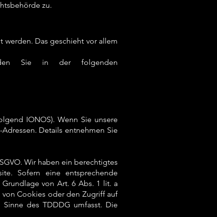
chtsbehörde zu.
et werden. Das geschieht vor allem
inden Sie in der folgenden
hfolgend IONOS). Wenn Sie unsere
P-Adressen. Details entnehmen Sie
 DSGVO. Wir haben ein berechtigtes
site. Sofern eine entsprechende
 Grundlage von Art. 6 Abs. 1 lit. a
von Cookies oder den Zugriff auf
 im Sinne des TDDDG umfasst. Die