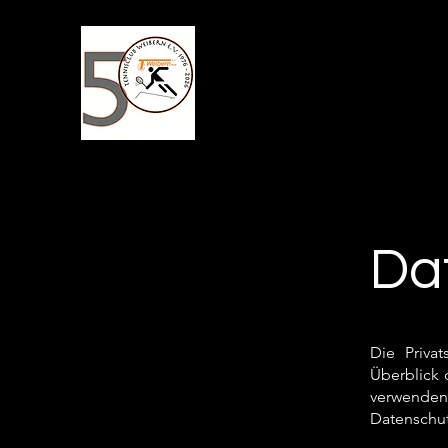
Da
Die Priva
Überblick 
verwenden
Datenschut