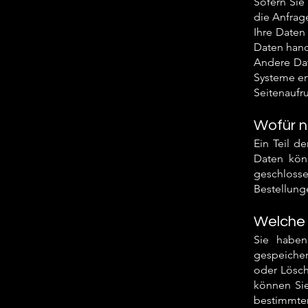
Sofern Sie
die Anfrag
Ihre Daten
Daten hand
Andere Dat
Systeme erf
Seitenaufru
Wofür n
Ein Teil d
Daten könn
geschlosse
Bestellung
Welche 
Sie haben
gespeiche
oder Lösch
können Sie
bestimmten