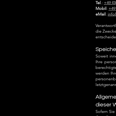
Tel
.:
+49 (0
Mobil
:
+49 
eMail
:
info
Verantwortl
die Zwecke
entscheide
Speiche
Soweit inn
Ihre perso
berechtigt
werden Ihr
personenb
letztgenann
Allgeme
dieser 
Sofern Sie