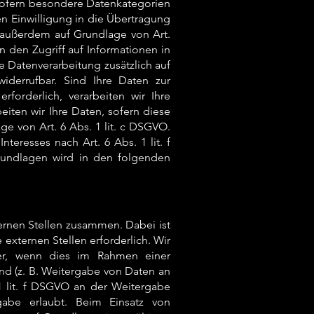
, sofern besondere Datenkategorien
en Einwilligung in die Übertragung
 außerdem auf Grundlage von Art.
n den Zugriff auf Informationen in
die Datenverarbeitung zusätzlich auf
iderrufbar. Sind Ihre Daten zur
forderlich, verarbeiten wir Ihre
eiten wir Ihre Daten, sofern diese
age von Art. 6 Abs. 1 lit. c DSGVO.
teresses nach Art. 6 Abs. 1 lit. f
grundlagen wird in den folgenden
ernen Stellen zusammen. Dabei ist
xternen Stellen erforderlich. Wir
er, wenn dies im Rahmen einer
 sind (z. B. Weitergabe von Daten an
 1 lit. f DSGVO an der Weitergabe
abe erlaubt. Beim Einsatz von