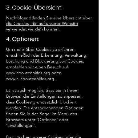
3. Cookie-Übersicht:
Nachfolgend finden Sie eine Übersicht über
die Cookies, die auf unserer Website
verwendet werden können.
4. Optionen:
Um mehr über Cookies zu erfahren,
einschließlich der Erkennung, Verwaltung,
Löschung und Blockierung von Cookies,
empfehlen wir einen Besuch auf
www.aboutcookies.org
oder
www.allaboutcookies.org
.
Es ist auch möglich, dass Sie in Ihrem
Browser die Einstellungen so anpassen,
dass Cookies grundsätzlich blockiert
werden. Die entsprechenden Optionen
finden Sie in der Regel im Menü des
Browsers unter 'Optionen' oder
'Einstellungen'.
Das Löschen unserer Cookies oder die