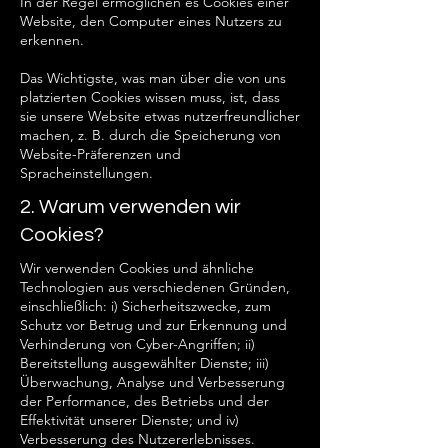
In der Regel ermöglichen es Cookies einer
Website, den Computer eines Nutzers zu
erkennen.
Das Wichtigste, was man über die von uns
platzierten Cookies wissen muss, ist, dass
sie unsere Website etwas nutzerfreundlicher
machen, z. B. durch die Speicherung von
Website-Präferenzen und
Spracheinstellungen.
2. Warum verwenden wir
Cookies?
Wir verwenden Cookies und ähnliche
Technologien aus verschiedenen Gründen,
einschließlich: i) Sicherheitszwecke, zum
Schutz vor Betrug und zur Erkennung und
Verhinderung von Cyber-Angriffen; ii)
Bereitstellung ausgewählter Dienste; iii)
Überwachung, Analyse und Verbesserung
der Performance, des Betriebs und der
Effektivität unserer Dienste; und iv)
Verbesserung des Nutzererlebnisses.